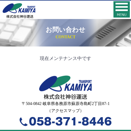
お問い合わせ
CONTACT
現在メンテナンス中です
〒504-0842 岐阜県各務原市蘇原寺島町2丁目87-1
（
アクセスマップ
）